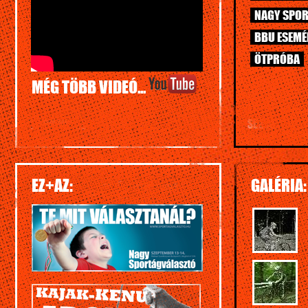
NAGY SPOR
BBU ESEM
ÖTPRÓBA
MÉG TÖBB VIDEÓ...
EZ+AZ:
GALÉRIA: