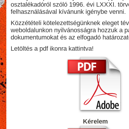
osztalékadóról szóló 1996. évi LXXXI. tör
felhasználásával kívánunk igénybe venni.
Közzétételi kötelezettségünknek eleget té
weboldalunkon nyilvánosságra hozzuk a pá
dokumentumokat és az elfogadó határozat
Letöltés a pdf ikonra kattintva!
Kérelem